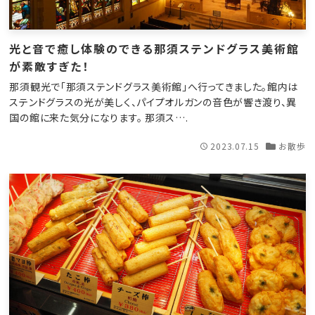
光と音で癒し体験のできる那須ステンドグラス美術館
が素敵すぎた！
那須観光で「那須ステンドグラス美術館」へ行ってきました。館内は
ステンドグラスの光が美しく、パイプオルガンの音色が響き渡り、異
国の館に来た気分になります。 那須ス….
2023.07.15
お散歩