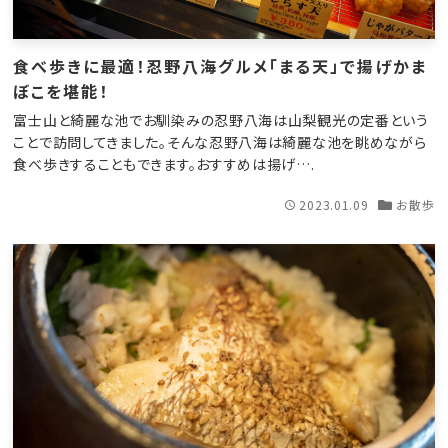
食べ歩きに最適！忍野八海グルメ「まる天」で揚げかま
ぼこを堪能！
富士山と綺麗な池でお馴染みの忍野八海は山梨観光の定番という
ことで訪問してきました。そんな忍野八海は綺麗な池を眺めながら
食べ歩きすることもできます。おすすめは揚げ….
2023.01.09
お散歩