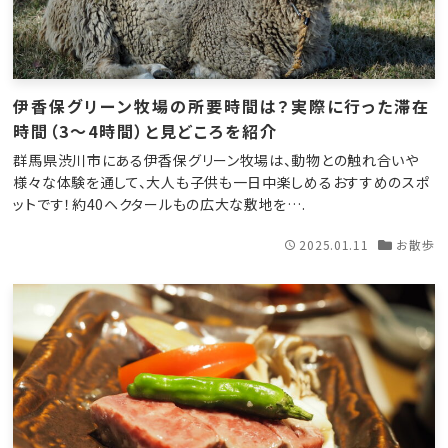
伊香保グリーン牧場の所要時間は？実際に行った滞在
時間（3〜4時間）と見どころを紹介
群馬県渋川市にある伊香保グリーン牧場は、動物との触れ合いや
様々な体験を通して、大人も子供も一日中楽しめるおすすめのスポ
ットです！約40ヘクタールもの広大な敷地を….
2025.01.11
お散歩