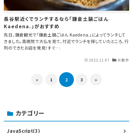
長谷駅近くでランチするなら「鎌倉土鍋ごはん
Kaedena.」がおすすめ
先日、鎌倉観光で「鎌倉土鍋ごはん Kaedena.」によってランチして
きました。高徳院で大仏を見て、付近でランチを探していたところ、行
列のできたお店を発見！すぐ….
2022.11.07
お散歩
«
1
2
3
»
カテゴリー
JavaScript(3)