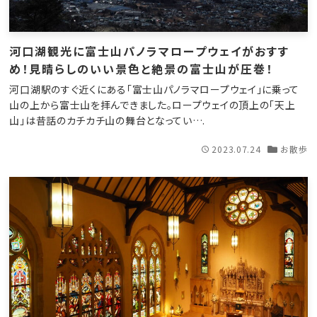
河口湖観光に富士山パノラマロープウェイがおすす
め！見晴らしのいい景色と絶景の富士山が圧巻！
河口湖駅のすぐ近くにある「富士山パノラマロープウェイ」に乗って
山の上から富士山を拝んできました。ロープウェイの頂上の「天上
山」は昔話のカチカチ山の舞台となってい….
2023.07.24
お散歩