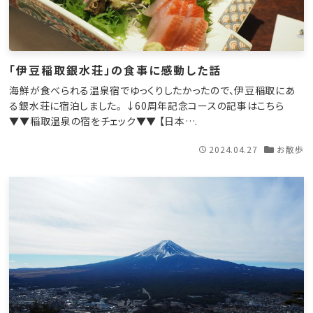
「伊豆稲取銀水荘」の食事に感動した話
海鮮が食べられる温泉宿でゆっくりしたかったので、伊豆稲取にあ
る銀水荘に宿泊しました。 ↓60周年記念コースの記事はこちら
▼▼稲取温泉の宿をチェック▼▼ 【日本….
2024.04.27
お散歩