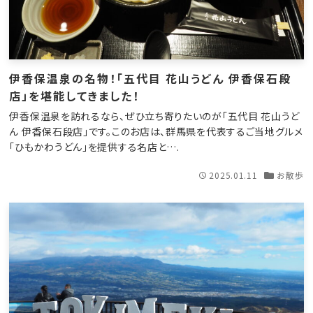
伊香保温泉の名物！「五代目 花山うどん 伊香保石段
店」を堪能してきました！
伊香保温泉を訪れるなら、ぜひ立ち寄りたいのが「五代目 花山うど
ん 伊香保石段店」です。このお店は、群馬県を代表するご当地グルメ
「ひもかわうどん」を提供する名店と….
2025.01.11
お散歩