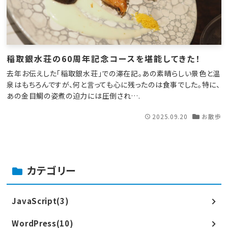
稲取銀水荘の60周年記念コースを堪能してきた！
去年お伝えした「稲取銀水荘」での滞在記。あの素晴らしい景色と温
泉はもちろんですが、何と言っても心に残ったのは食事でした。特に、
あの金目鯛の姿煮の迫力には圧倒され….
2025.09.20
お散歩
カテゴリー
JavaScript(3)
WordPress(10)