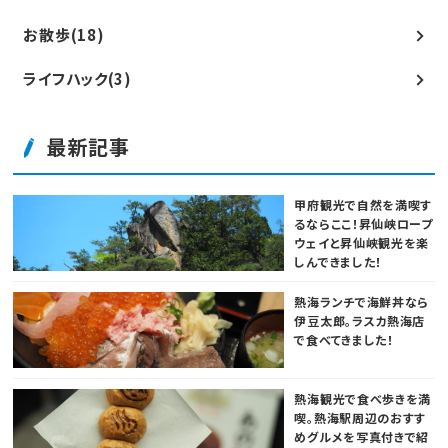
お散歩(18)
ライフハック(3)
最新記事
甲府観光で自然を満喫す
るならここ！昇仙峡ロープ
ウェイと昇仙峡観光を楽
しんできました！
熱海ランチで海鮮丼なら
伊豆太郎。ラスカ熱海店
で食べてきました！
熱海観光で食べ歩きを満
喫。熱海駅周辺のおすす
めグルメを写真付きで紹