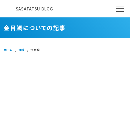
SASATATSU BLOG
金目鯛についての記事
ホーム
趣味
金目鯛