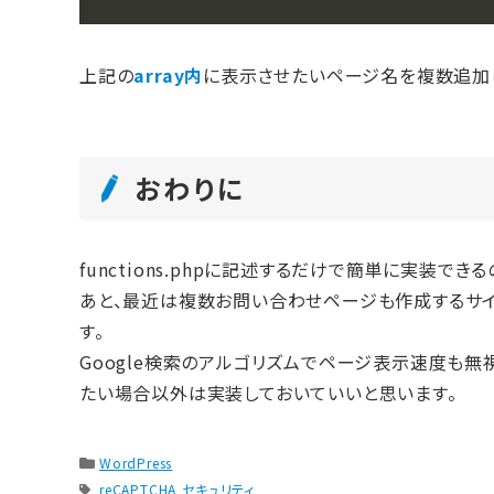
上記の
array内
に表示させたいページ名を複数追加し
おわりに
functions.phpに記述するだけで簡単に実装でき
あと、最近は複数お問い合わせページも作成するサイ
す。
Google検索のアルゴリズムでページ表示速度も無視
たい場合以外は実装しておいていいと思います。
WordPress
reCAPTCHA
セキュリティ