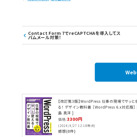
Contact Form 7でreCAPTCHAを導入してス
パムメール対策！
We
【改訂第3版】WordPress 仕事の現場でサッと
る！ デザイン教科書 ［WordPress 6.x対応版］ 
島 真洋 ]
3300円
価格:
(2024/4/27 12:18時点)
感想(0件)