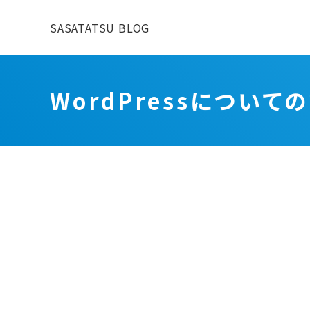
SASATATSU BLOG
WordPressについて