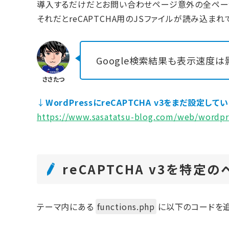
導入するだけだとお問い合わせページ意外の全ペー
それだとreCAPTCHA用のJSファイルが読み込
Google検索結果も表示速度は
↓
WordPressにreCAPTCHA v3をまだ設
https://www.sasatatsu-blog.com/web/wordpr
reCAPTCHA v3を特
テーマ内にある
functions.php
に以下のコードを追