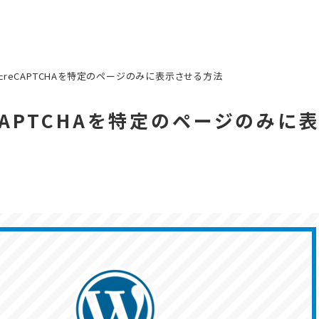
加したreCAPTCHAを特定のページのみに表示させる方法
eCAPTCHAを特定のページのみに